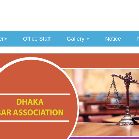
er
Office Staff
Gallery
Notice