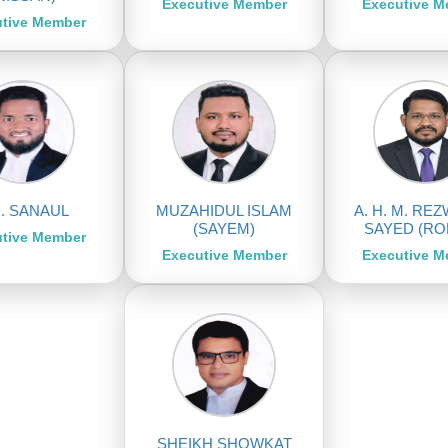
Executive Member
Executive 
tive Member
. SANAUL
MUZAHIDUL ISLAM
A. H. M. RE
(SAYEM)
SAYED (R
tive Member
Executive Member
Executive 
SHEIKH SHOWKAT