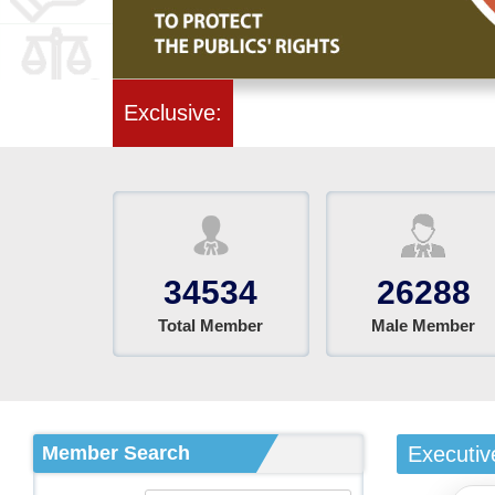
জ
Exclusive:
34534
26288
Total Member
Male Member
Member Search
Executiv