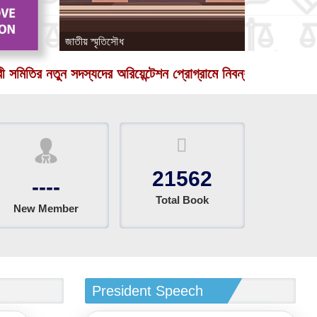
জাতীয় স্মৃতিসৌধ
জাতীয় শহীদ মিন
 নতুন সদস্যদের অরিয়েন্টেশন প্রোগ্রামে নিবন্ধন করতে ক্লিক করুন.
21562
----
Total Book
New Member
President Speech