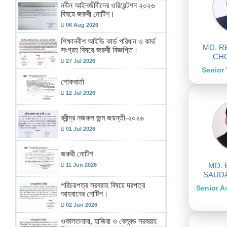
নবীন আইনজীবীদের ওরিয়েন্টশন ২০২৬
বিষয়ে জরুরী নোটিশ।
06 Aug 2026
শিক্ষানবীশ আইডি কার্ড পরিধান ও কার্ড
MD. R
সংগ্রহ বিষয়ে জরুরী বিজ্ঞপ্তি।
CH
27 Jul 2026
Senior 
শোকবার্তা
12 Jul 2026
রবীন্দ্র নজরুল জন্ম জয়ন্তী-২০২৬
01 Jul 2026
জরুরী নোটিশ
MD. 
11 Jun 2026
SAUD
পরিচয়পত্র সরবরাহ বিষয়ে দরপত্র
Senior As
আহবানের নোটিশ।
02 Jun 2026
ওকালতনামা, হাজিরা ও বেলবন্ড সরবরাহ