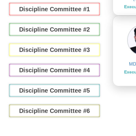
at Workplace
14/07/2022
Execu
Discipline Committee #1
Discipline Committee #2
Discipline Committee #3
MD
Discipline Committee #4
Execu
Discipline Committee #5
Discipline Committee #6