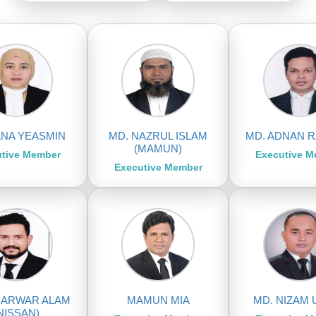
ANA YEASMIN
MD. NAZRUL ISLAM
MD. ADNAN 
(MAMUN)
tive Member
Executive 
Executive Member
SARWAR ALAM
MAMUN MIA
MD. NIZAM 
NISSAN)