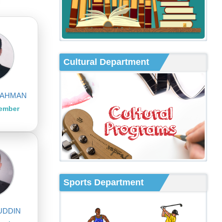
Cultural Department
RAHMAN
Member
Sports Department
UDDIN