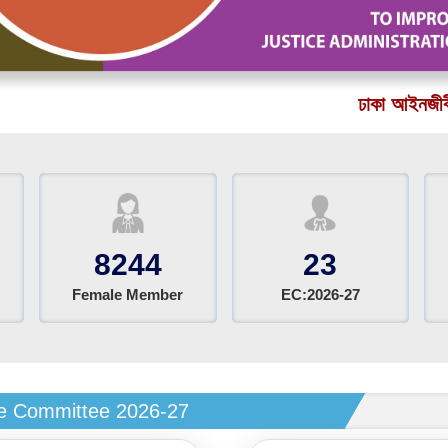
াতীয় স্মৃতিসৌধ
জাতীয় শহীদ মিনার
ঢাকা আইনজীবী সমিতির
8244
23
Female Member
EC:2026-27
e Committee 2026-27