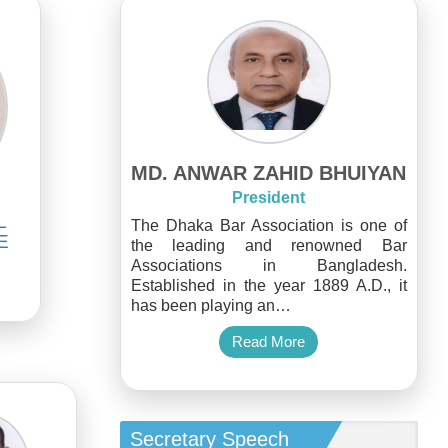
MD. ANWAR ZAHID BHUIYAN
President
L
The Dhaka Bar Association is one of
E
the leading and renowned Bar
Associations in Bangladesh.
Established in the year 1889 A.D., it
has been playing an…
Read More
Secretary Speech