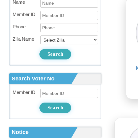
Name
Member ID
Phone
Zilla Name
Search
Search Voter No
Member ID
Search
Notice