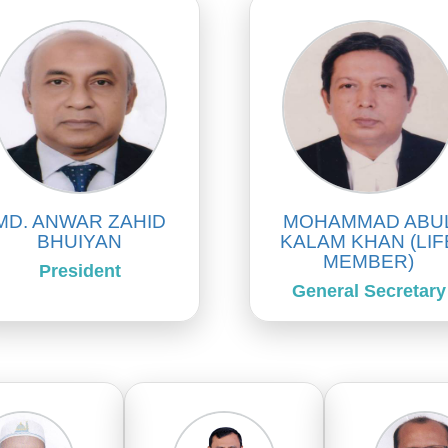
MD. ANWAR ZAHID
MOHAMMAD ABU
BHUIYAN
KALAM KHAN (LIF
MEMBER)
President
General Secretary