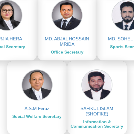
RJIA HERA
MD. ABJAL HOSSAIN
MD. SOHEL
MRIDA
ral Secretary
Sports Secr
Office Secretary
A.S.M Feroz
SAFIKUL ISLAM
(SHOFIKE)
Social Welfare Secretary
Information &
Communication Secretary